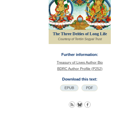
The Three Deities of Long Life
Courtesy of Tertön Sogyal Trust
Further information:
Treasury of Lives Author Bio
BDRC Author Profile (P252)
Download this text:
EPUB
PDF