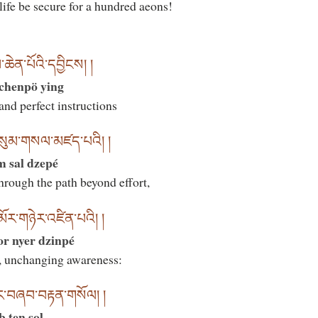
life be secure for a hundred aeons!
ཆེན་པོའི་དབྱིངས། །
chenpö ying
and perfect instructions
་སུམ་གསལ་མཛད་པའི། །
m sal dzepé
through the path beyond effort,
ོར་གཉེར་འཛིན་པའི། །
r nyer dzinpé
s, unchanging awareness:
ར་བཞབ་བརྟན་གསོལ། །
b ten sol