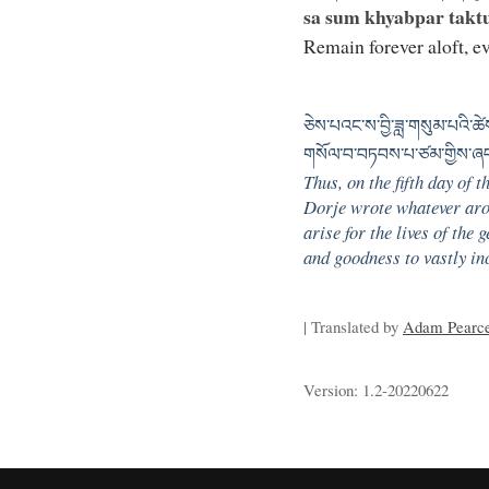
sa sum khyabpar takt
Remain forever aloft, e
ཅེས་པའང་ས་བྱི་ཟླ་གསུམ་པའི་ཚ
གསོལ་བ་བཏབས་པ་ཙམ་གྱིས་ཞབས་པ
Thus, on the fifth day of 
Dorje wrote whatever aro
arise for the lives of the
and goodness to vastly in
| Translated by
Adam Pearc
Version: 1.2-20220622