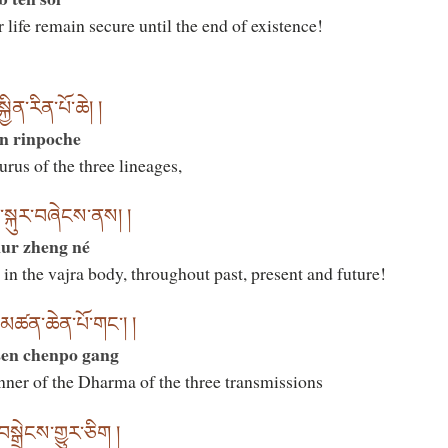
life remain secure until the end of existence!
ིན་རིན་པོ་ཆེ། །
in rinpoche
urus of the three lineages,
འི་སྐུར་བཞེངས་ནས། །
kur zheng né
in the vajra body, throughout past, present and future!
ལ་མཚན་ཆེན་པོ་གང་། །
sen chenpo gang
ner of the Dharma of the three transmissions
སྒྲེངས་གྱུར་ཅིག །