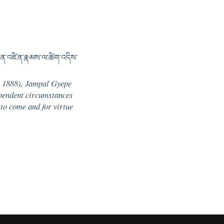
བསྟན་འཛིན་རྣམས་ལ་ཚིག་འདིས་
e., 1888), Jampal Gyepe
ependent circumstances
 to come and for virtue