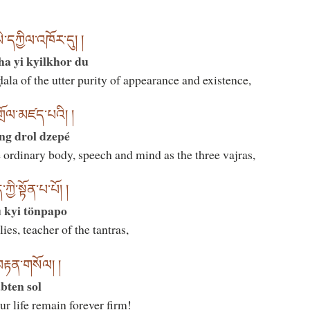
ཡི་དཀྱིལ་འཁོར་དུ། །
ha yi kyilkhor du
ala of the utter purity of appearance and existence,
ང་གྲོལ་མཛད་པའི། །
ng drol dzepé
 ordinary body, speech and mind as the three vajras,
ྱི་སྟོན་པ་པོ། །
 kyi tönpapo
ies, teacher of the tantras,
ས་བརྟན་གསོལ། །
bten sol
r life remain forever firm!