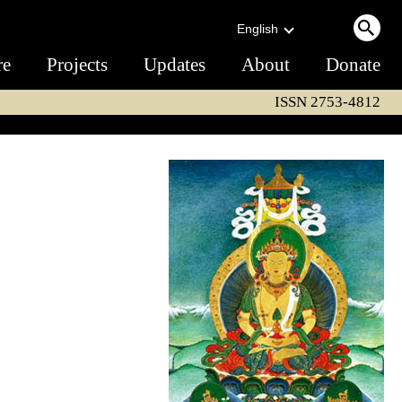
English
re
Projects
Updates
About
Donate
ISSN 2753-4812